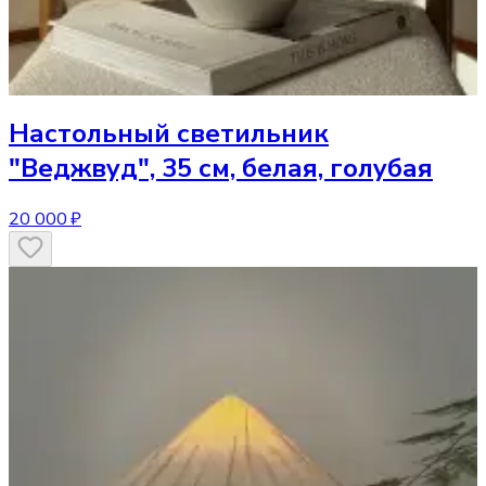
Настольный светильник
"Веджвуд", 35 см, белая, голубая
20 000 ₽