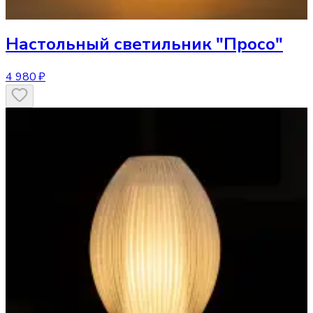
Настольный светильник
"Просо"
4 980 ₽