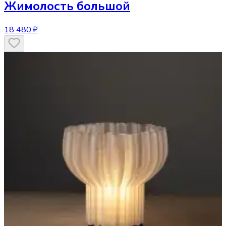
Жимолость большой
18 480 ₽