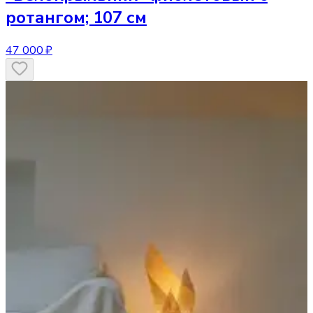
ротангом; 107 см
47 000 ₽