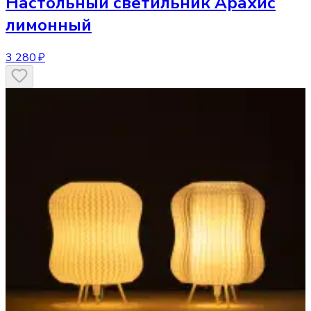
Настольный светильник
Арахис
лимонный
3 280 ₽