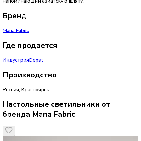
напоминающий азиатскую шляпу.
Бренд
Mana Fabric
Где продается
Индустрия
Depst
Производство
Россия
,
Красноярск
Настольные светильники от
бренда Mana Fabric