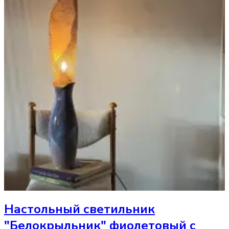
Настольный светильник
"Белокрыльник" фиолетовый с