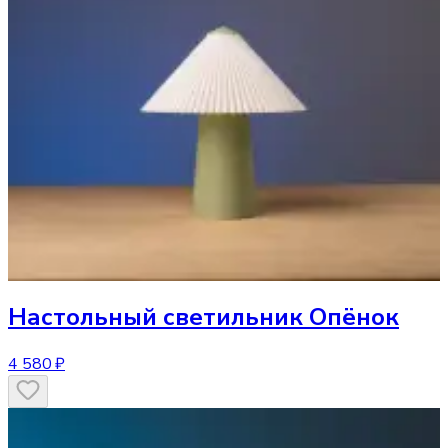
Настольный светильник
Опёнок
4 580 ₽