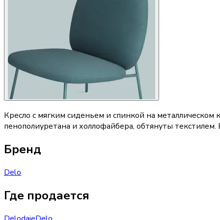
Кресло с мягким сиденьем и спинкой на металлическом 
пенополиуретана и холлофайбера, обтянуты текстилем. В
Бренд
Delo
Где продается
Delo
daje
Delo