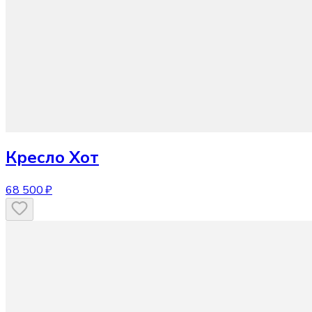
Кресло
Хот
68 500 ₽