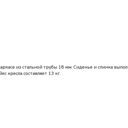
каркасе из стальной трубы 18 мм. Сиденье и спинка вып
ес кресла составляет 13 кг.