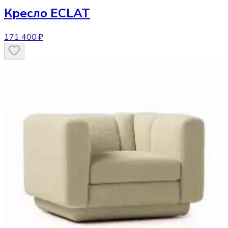
Кресло
ECLAT
171 400 ₽