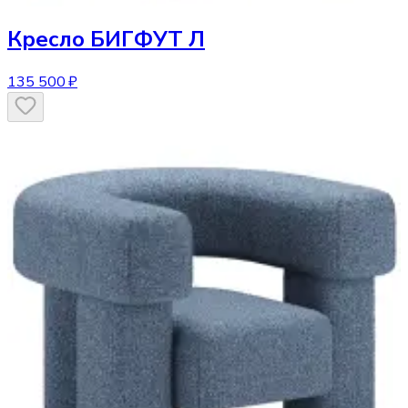
Кресло
БИГФУТ Л
135 500 ₽