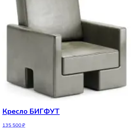
Кресло
БИГФУТ
135 500 ₽