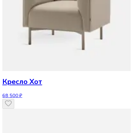
Кресло
Хот
68 500 ₽