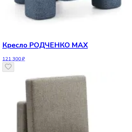
Кресло
РОДЧЕНКО МАХ
121 300 ₽