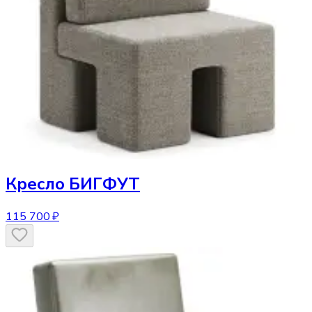
Кресло
БИГФУТ
115 700 ₽