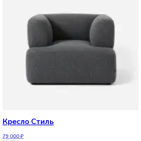
Кресло
Стиль
79 000 ₽