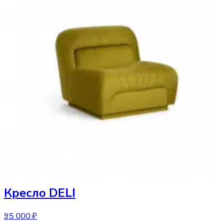
Кресло
DELI
95 000 ₽