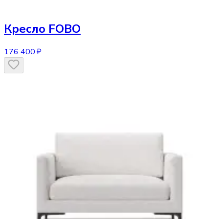
Кресло
FOBO
176 400 ₽