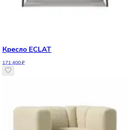
Кресло
ECLAT
171 400 ₽