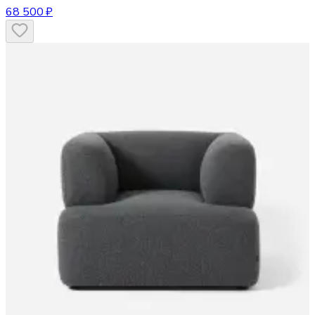
68 500 ₽