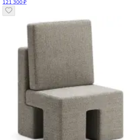
121 300 ₽