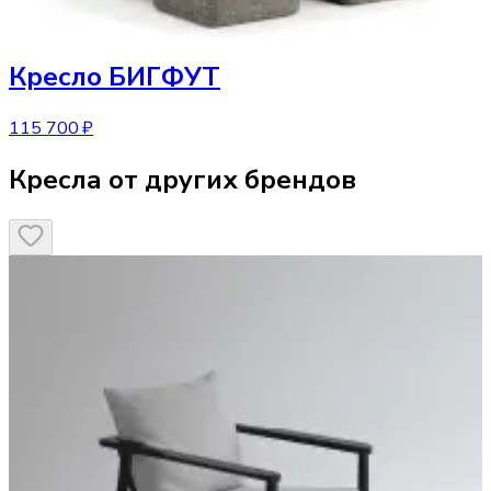
Кресло
БИГФУТ
115 700 ₽
Кресла от других брендов