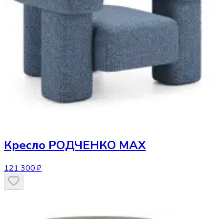
Кресло
РОДЧЕНКО МАХ
121 300 ₽