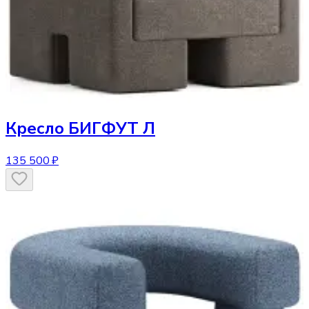
Кресло
БИГФУТ Л
135 500 ₽