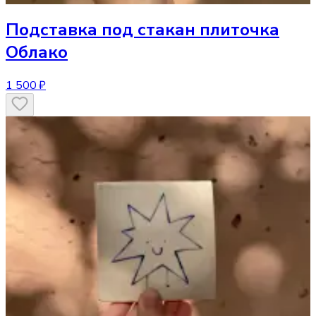
Подставка под стакан
плиточка
Облако
1 500 ₽