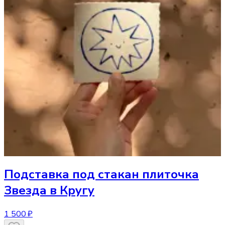
Подставка под стакан
плиточка
Звезда в Кругу
1 500 ₽