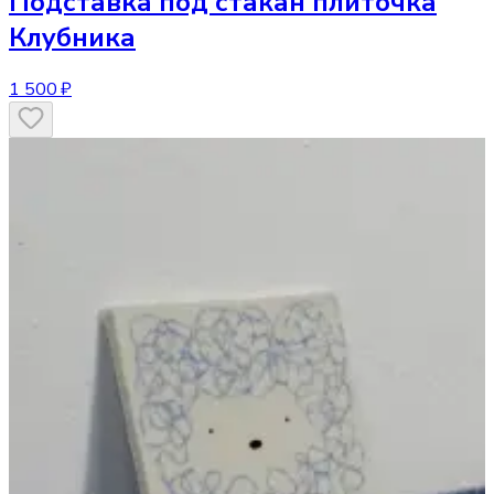
Подставка под стакан
плиточка
Клубника
1 500 ₽