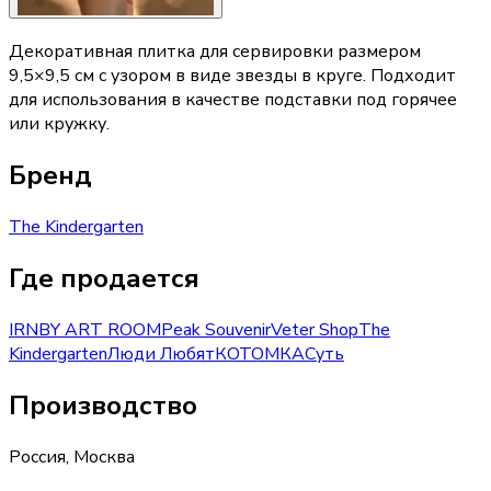
Декоративная плитка для сервировки размером
9,5×9,5 см с узором в виде звезды в круге. Подходит
для использования в качестве подставки под горячее
или кружку.
Бренд
The Kindergarten
Где продается
IRNBY ART ROOM
Peak Souvenir
Veter Shop
The
Kindergarten
Люди Любят
КОТОМКА
Суть
Производство
Россия
,
Москва