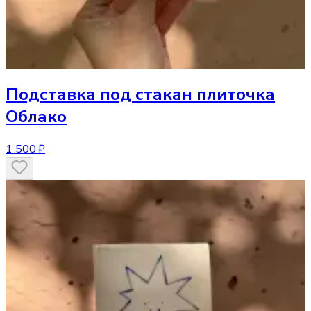
Подставка под стакан
плиточка
Облако
1 500 ₽