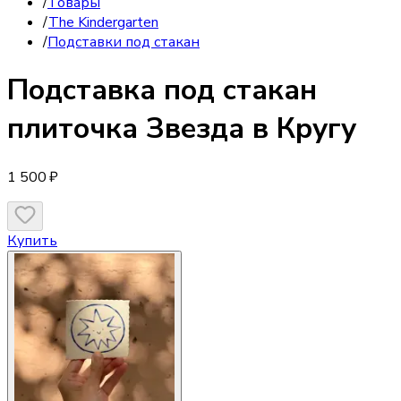
/
Товары
/
The Kindergarten
/
Подставки под стакан
Подставка под стакан
плиточка Звезда в Кругу
1 500 ₽
Купить