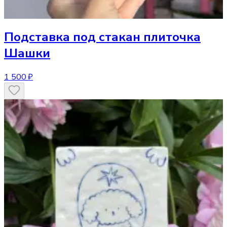
Подставка под стакан
плиточка
Шашки
1 500 ₽