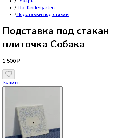
/
Товары
/
The Kindergarten
/
Подставки под стакан
Подставка под стакан
плиточка Собака
1 500 ₽
Купить