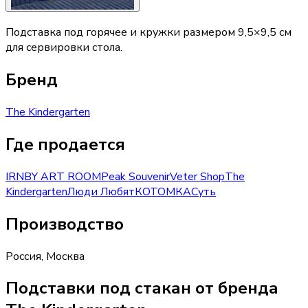
Подставка под горячее и кружки размером 9,5×9,5 см
для сервировки стола.
Бренд
The Kindergarten
Где продается
IRNBY ART ROOM
Peak Souvenir
Veter Shop
The
Kindergarten
Люди Любят
КОТОМКА
Суть
Производство
Россия
,
Москва
Подставки под стакан от бренда