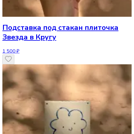
Подставка под стакан
плиточка
Звезда в Кругу
1 500 ₽