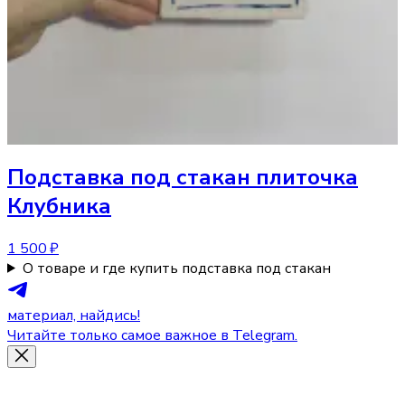
Подставка под стакан
плиточка
Клубника
1 500 ₽
О товаре и где купить подставка под стакан
материал, найдись!
Читайте только самое важное в Telegram.