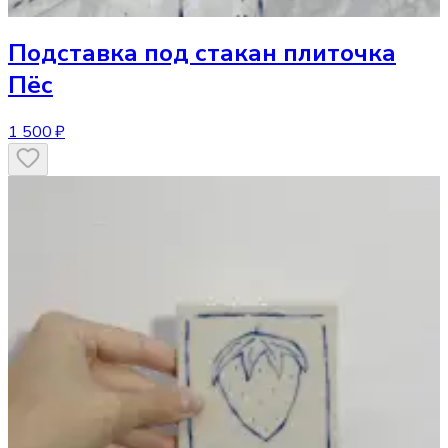
Подставка под стакан
плиточка
Пёс
1 500 ₽