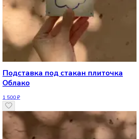
Подставка под стакан
плиточка
Облако
1 500 ₽