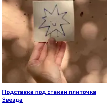
Подставка под стакан
плиточка
Звезда