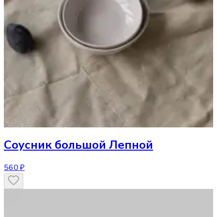
Соусник
большой Лепной
560 ₽