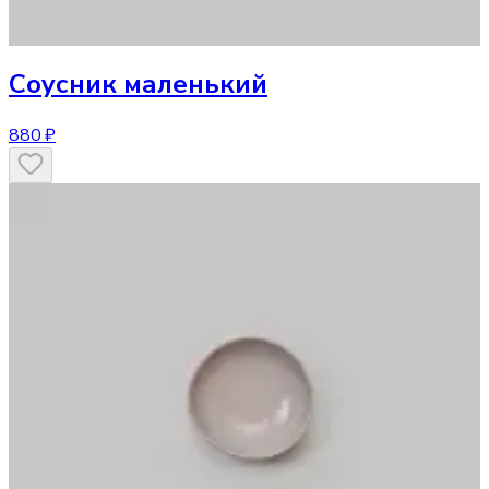
Соусник
маленький
880 ₽