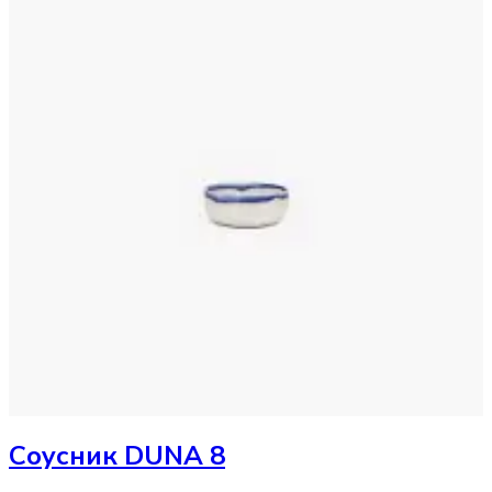
Соусник
DUNA 8