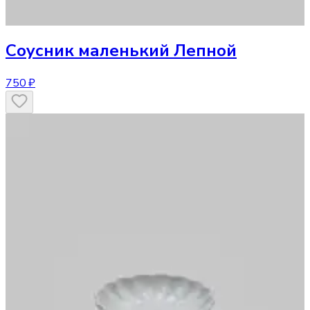
Соусник
маленький Лепной
750 ₽