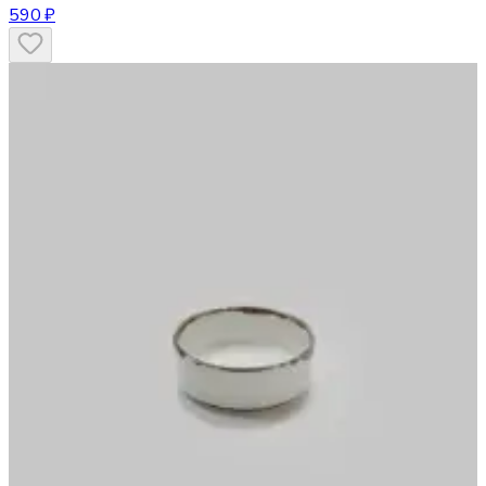
590 ₽