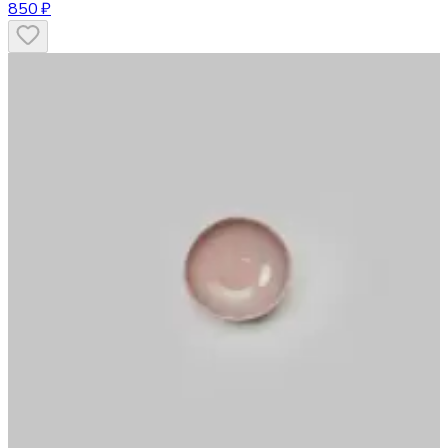
850 ₽