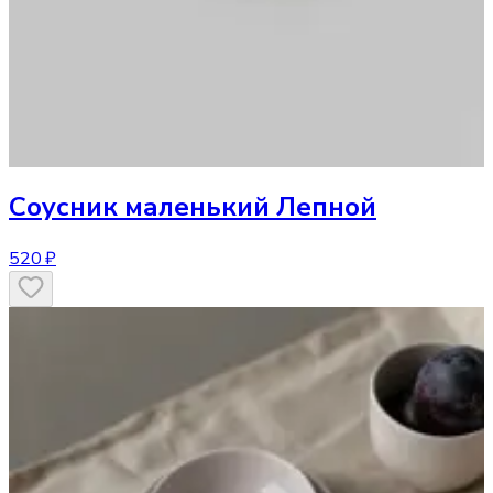
Соусник
маленький Лепной
520 ₽