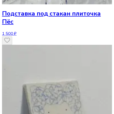
Подставка под стакан
плиточка
Пёс
1 500 ₽