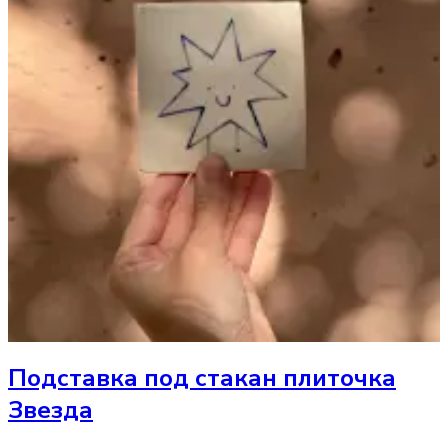
Подставка под стакан
плиточка
Звезда