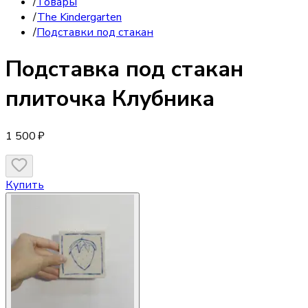
/
Товары
/
The Kindergarten
/
Подставки под стакан
Подставка под стакан
плиточка Клубника
1 500 ₽
Купить