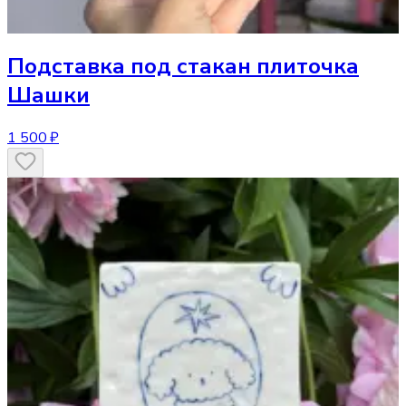
Подставка под стакан
плиточка
Шашки
1 500 ₽