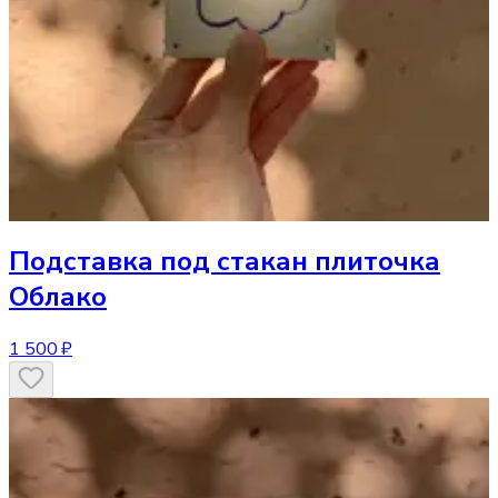
Подставка под стакан
плиточка
Облако
1 500 ₽