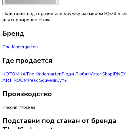
Подставка под горячее или кружку размером 9,5×9,5 см
для сервировки стола.
Бренд
The Kindergarten
Где продается
КОТОМКА
The Kindergarten
Люди Любят
Veter Shop
IRNBY
ART ROOM
Peak Souvenir
Суть
Производство
Россия
,
Москва
Подставки под стакан от бренда