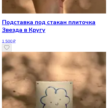
Подставка под стакан
плиточка
Звезда в Кругу
1 500 ₽