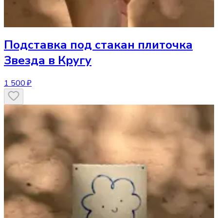
Подставка под стакан
плиточка
Звезда в Кругу
1 500 ₽