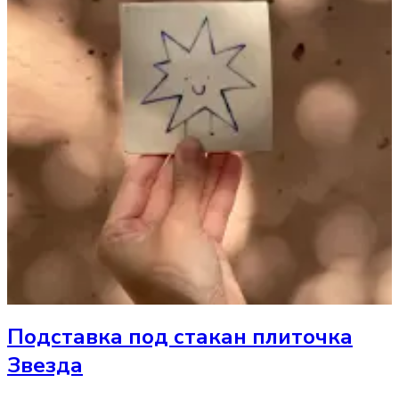
Подставка под стакан
плиточка
Звезда