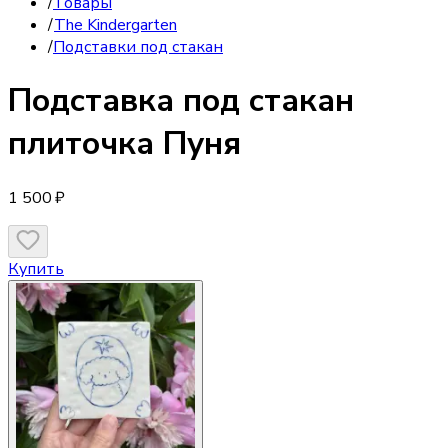
/
Товары
/
The Kindergarten
/
Подставки под стакан
Подставка под стакан
плиточка Пуня
1 500 ₽
Купить