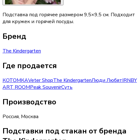
Подставка под горячее размером 9,5×9,5 см. Подходит
для кружек и горячей посуды.
Бренд
The Kindergarten
Где продается
КОТОМКА
Veter Shop
The Kindergarten
Люди Любят
IRNBY
ART ROOM
Peak Souvenir
Суть
Производство
Россия
,
Москва
Подставки под стакан от бренда