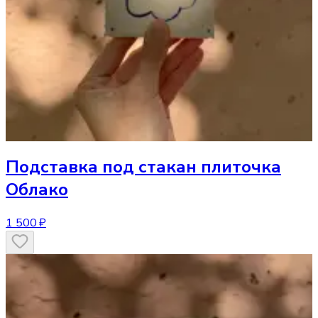
Подставка под стакан
плиточка
Облако
1 500 ₽