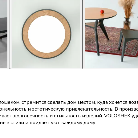
шеком, стремится сделать дом местом, куда хочется во
ональность и эстетическую привлекательность. В произв
ечивает долговечность и стильность изделий. VOLOSHEK уд
ные стили и придает уют каждому дому.