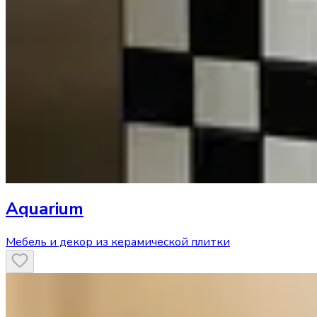
Aquarium
Мебель и декор из керамической плитки