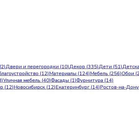
(2)
Двери и перегородки (10)
Декор (335)
Дети (51)
Детска
лагоустройство (12)
Материалы (124)
Мебель (256)
Обои (
3)
Уличная мебель (40)
Фасады (1)
Фурнитура (14)
ар
(
12
)
Новосибирск
(
12
)
Екатеринбург
(
14
)
Ростов-на-Дону