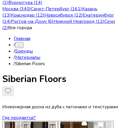
(1)
Фурнитура (14)
Москва
(
340
)
Санкт-Петербург
(
161
)
Казань
(
13
)
Краснодар
(
12
)
Новосибирск
(
12
)
Екатеринбург
(
14
)
Ростов-на-Дону
(
6
)
Нижний Новгород
(
12
)
Сочи
(
2
)
Все города
Главная
/
…
/
Бренды
/
Материалы
/
Siberian Floors
Siberian Floors
Инженерная доска из дуба с патинами и текстурами
Где продается?