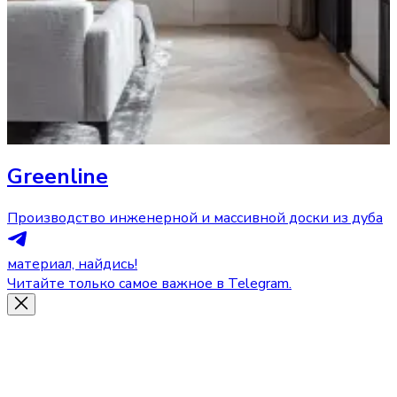
Greenline
Производство инженерной и массивной доски из дуба
материал, найдись!
Читайте только самое важное в Telegram.