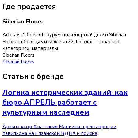
Где продается
Siberian Floors
Artplay · 1 бренд
Шоурум инженерной доски Siberian
Floors с образцами коллекций.
Продает товары в
категориях:
материалы
.
Siberian Floors
Siberian Floors
Статьи о бренде
Логика исторических зданий: как
бюро АПРЕЛЬ работает с
культурным наследием
Архитектор Анастасия Маркина о реставрации
павильона на Рязанской ВДНХ и поиске