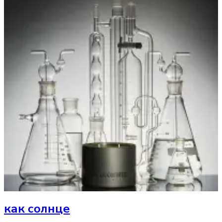
как солнце