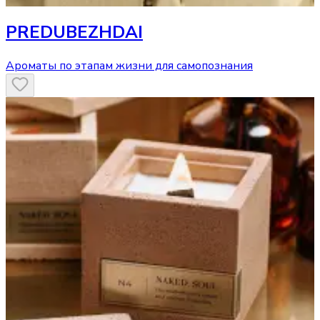
PREDUBEZHDAI
Ароматы по этапам жизни для самопознания