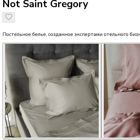
Not Saint Gregory
Постельное белье, созданное экспертами отельного биз