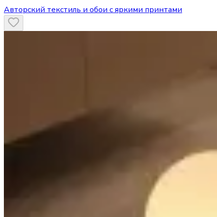
Авторский текстиль и обои с яркими принтами