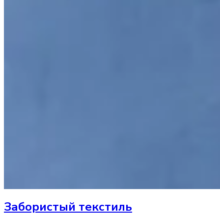
Забористый текстиль