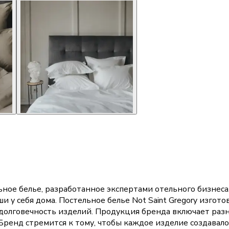
льное белье, разработанное экспертами отельного бизнес
у себя дома. Постельное белье Not Saint Gregory изгото
и долговечность изделий. Продукция бренда включает ра
ренд стремится к тому, чтобы каждое изделие создавало