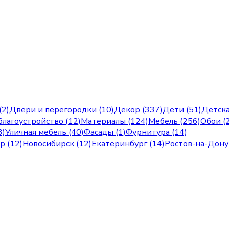
(2)
Двери и перегородки (10)
Декор (337)
Дети (51)
Детска
лагоустройство (12)
Материалы (124)
Мебель (256)
Обои (
3)
Уличная мебель (40)
Фасады (1)
Фурнитура (14)
ар
(
12
)
Новосибирск
(
12
)
Екатеринбург
(
14
)
Ростов-на-Дону