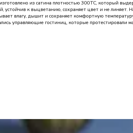
y изготовлено из сатина плотностью 300TC, который выде
й, устойчив к выцветанию, сохраняет цвет и не линяет. 
ывает влагу, дышит и сохраняет комфортную температуру 
ались управляющие гостиниц, которые протестировали ма