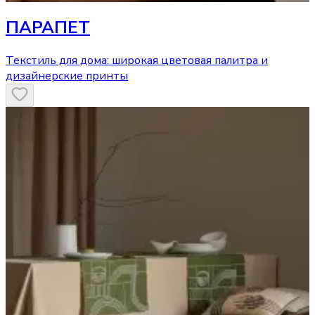
ПАРАПЕТ
Текстиль для дома: широкая цветовая палитра и
дизайнерские принты