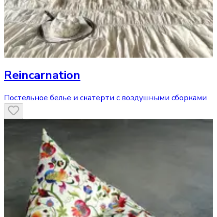
Reincarnation
Постельное белье и скатерти с воздушными сборками