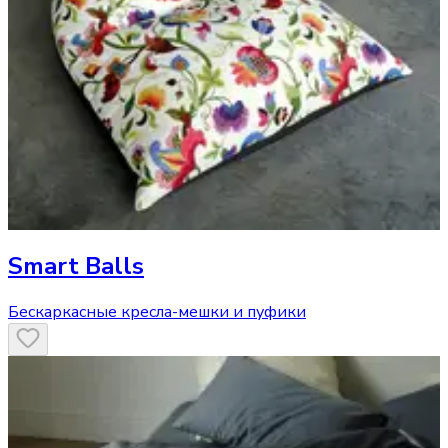
Smart Balls
Бескаркасные кресла-мешки и пуфики