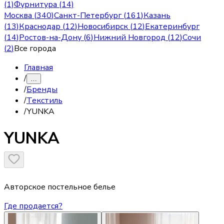
(1)
Фурнитура (14)
Москва
(
340
)
Санкт-Петербург
(
161
)
Казань
(
13
)
Краснодар
(
12
)
Новосибирск
(
12
)
Екатеринбург
(
14
)
Ростов-на-Дону
(
6
)
Нижний Новгород
(
12
)
Сочи
(
2
)
Все города
Главная
/
…
/
Бренды
/
Текстиль
/
YUNKA
YUNKA
Авторское постельное белье
Где продается?