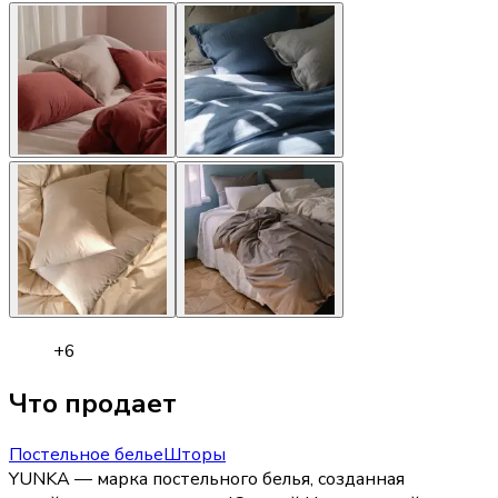
+
6
Что продает
Постельное белье
Шторы
YUNKA — марка постельного белья, созданная