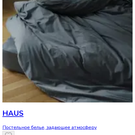
HAUS
Постельное белье, задающее атмосферу