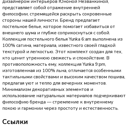
дизайнером интерьеров Юноной Незванкиной,
представляет собой отражение внутренней
философии, стремящейся раскрыть сокровенные
стороны нашей личности. Бренд предлагает
постельное белье, которое помогает избавиться от
внешнего шума и глубже соприкоснуться с собой.
Коллекция постельного белья Yunka 6:am выполнена из
100% сатина, материала, известного своей гладкой
текстурой и легкостью. Этот комплект создан для тех,
кто ценит утреннюю свежесть и спокойствие. В
противоположность ему, коллекция Yunka 9:pm,
изготовленная из 100% льна, отличается особенными
тактильными свойствами и высоким качеством пошива,
предлагая уют и тепло для вечерних моментов.
Минимализм декоративных элементов и
использование натуральных материалов подчеркивают
философию бренда — стремление к внутреннему
покою и гармонии через простоту и естественность.
Ссылки