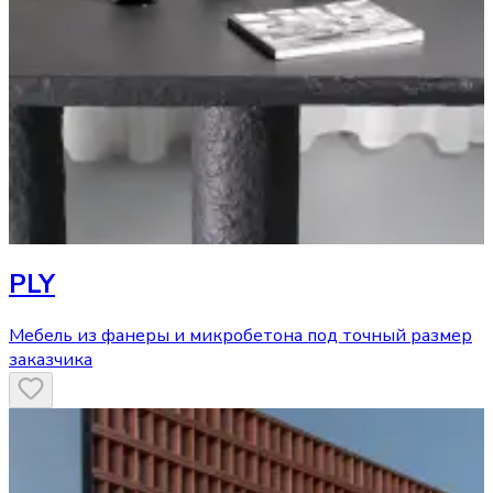
PLY
Мебель из фанеры и микробетона под точный размер
заказчика