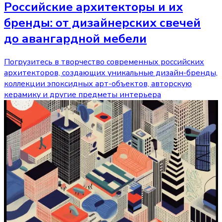
Российские архитекторы и их
бренды: от дизайнерских свечей
до авангардной мебели
Погрузитесь в творчество современных российских
архитекторов, создающих уникальные дизайн-бренды,
коллекции эпоксидных арт-объектов, авторскую
керамику и другие предметы интерьера