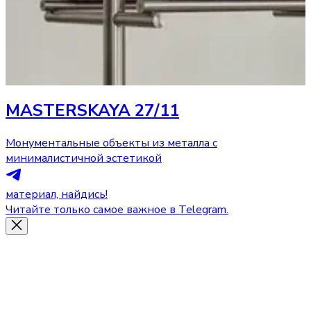
MASTERSKAYA 27/11
Монументальные объекты из металла с
минималистичной эстетикой
материал, найдись!
Читайте только самое важное в Telegram.