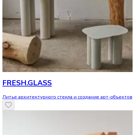
FRESH.GLASS
Литье архитектурного стекла и создание арт-объектов