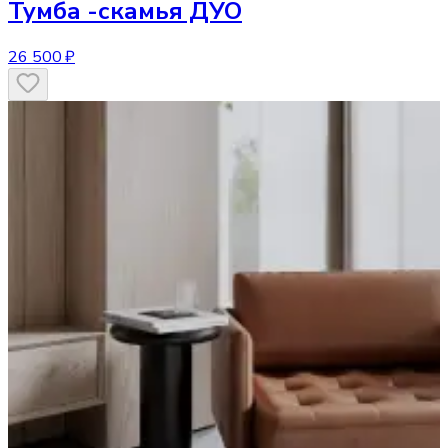
Тумба
-скамья ДУО
26 500 ₽