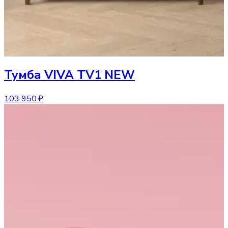
Тумба
VIVA TV1 NEW
103 950 ₽