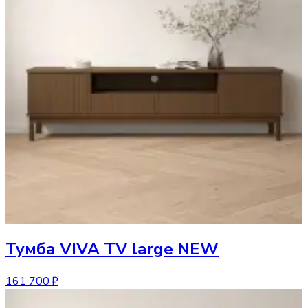
Тумба
VIVA TV large NEW
161 700 ₽