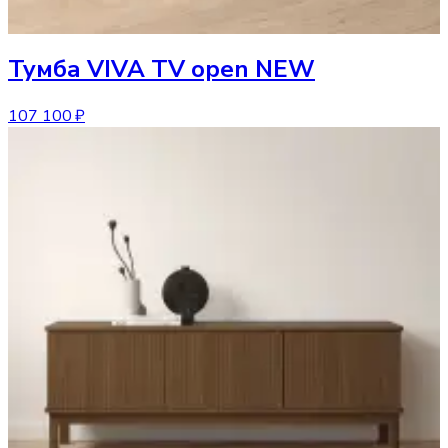
Тумба
VIVA TV open NEW
107 100 ₽