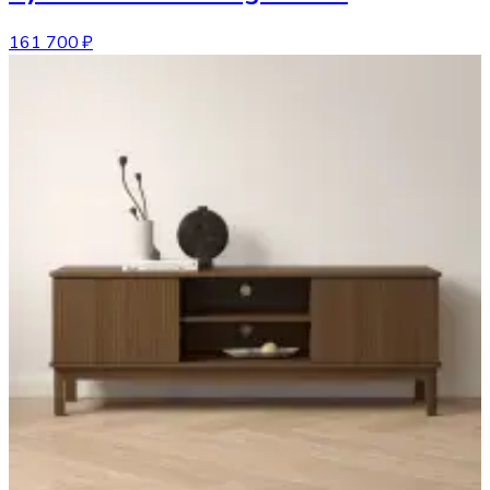
161 700 ₽