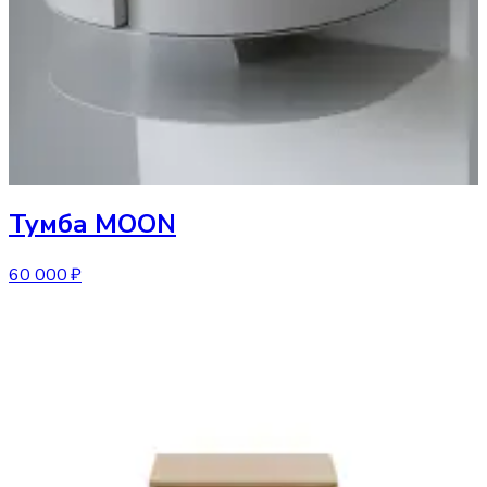
Тумба
MOON
60 000 ₽