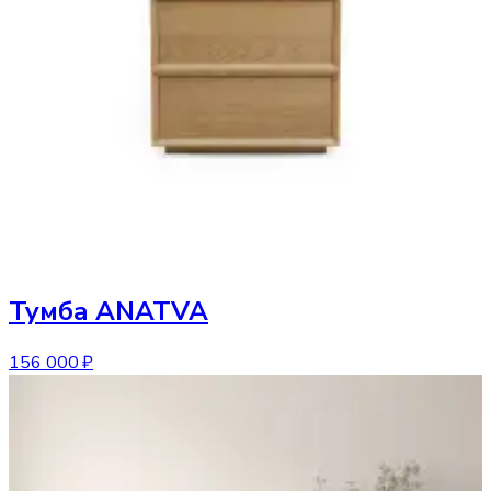
Тумба
ANATVA
156 000 ₽