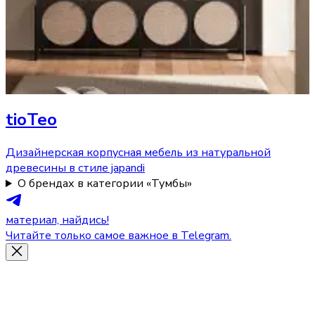
tioTeo
Дизайнерская корпусная мебель из натуральной
древесины в стиле japandi
О брендах в категории «Тумбы»
материал, найдись!
Читайте только самое важное в Telegram.