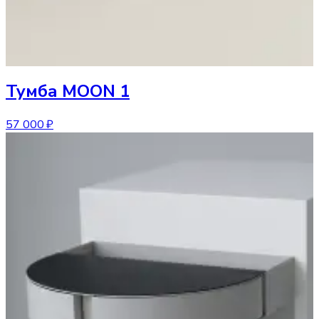
Тумба
MOON 1
57 000 ₽