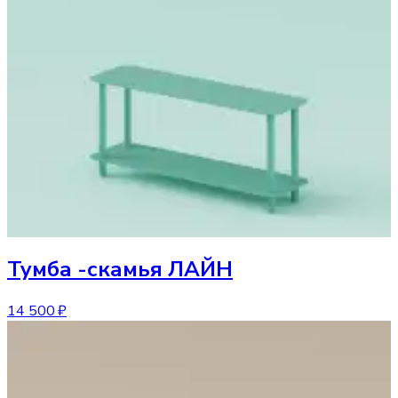
Тумба
-скамья ЛАЙН
14 500 ₽