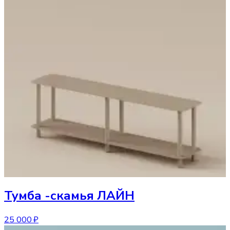
Тумба
-скамья ЛАЙН
25 000 ₽