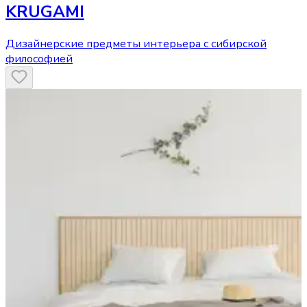
KRUGAMI
Дизайнерские предметы интерьера с сибирской
философией