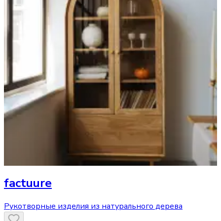
factuure
Рукотворные изделия из натурального дерева