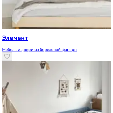
Элемент
Мебель и двери из березовой фанеры