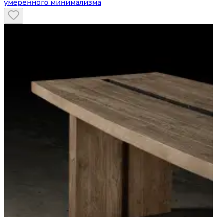
умеренного минимализма