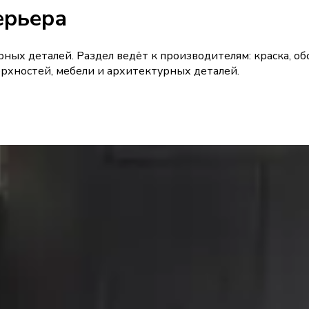
ерьера
ых деталей. Раздел ведёт к производителям: краска, обои
рхностей, мебели и архитектурных деталей.