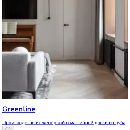
Greenline
Производство инженерной и массивной доски из дуба