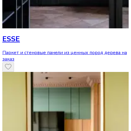
ESSE
Паркет и стеновые панели из ценных пород дерева на
заказ