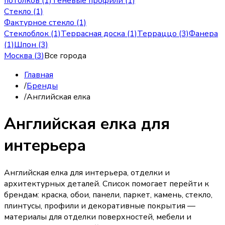
потолков (1)
Теневые профили (1)
Стекло (1)
Фактурное стекло (1)
Стеклоблок (1)
Террасная доска (1)
Терраццо (3)
Фанера
(1)
Шпон (3)
Москва
(
3
)
Все города
Главная
/
Бренды
/
Английская елка
Английская елка для
интерьера
Английская елка для интерьера, отделки и
архитектурных деталей. Список помогает перейти к
брендам: краска, обои, панели, паркет, камень, стекло,
плинтусы, профили и декоративные покрытия —
материалы для отделки поверхностей, мебели и