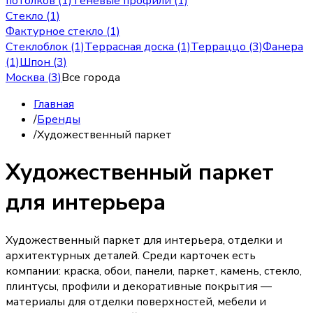
потолков (1)
Теневые профили (1)
Стекло (1)
Фактурное стекло (1)
Стеклоблок (1)
Террасная доска (1)
Терраццо (3)
Фанера
(1)
Шпон (3)
Москва
(
3
)
Все города
Главная
/
Бренды
/
Художественный паркет
Художественный паркет
для интерьера
Художественный паркет для интерьера, отделки и
архитектурных деталей. Среди карточек есть
компании: краска, обои, панели, паркет, камень, стекло,
плинтусы, профили и декоративные покрытия —
материалы для отделки поверхностей, мебели и