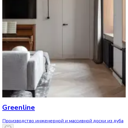
Greenline
Производство инженерной и массивной доски из дуба