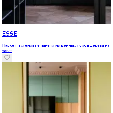
ESSE
Паркет и стеновые панели из ценных пород дерева на
заказ