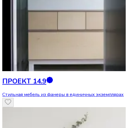
ПРОЕКТ 14.9
Стильная мебель из фанеры в единичных экземплярах