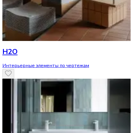
H2O
Интерьерные элементы по чертежам