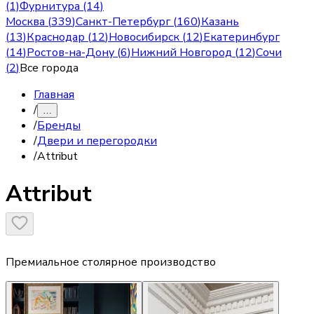
(1)
Фурнитура (14)
Москва
(
339
)
Санкт-Петербург
(
160
)
Казань
(
13
)
Краснодар
(
12
)
Новосибирск
(
12
)
Екатеринбург
(
14
)
Ростов-на-Дону
(
6
)
Нижний Новгород
(
12
)
Сочи
(
2
)
Все города
Главная
/
…
/
Бренды
/
Двери и перегородки
/
Attribut
Attribut
Премиальное столярное производство