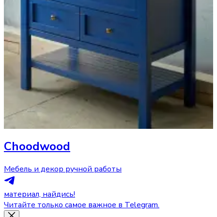
Choodwood
Мебель и декор ручной работы
материал, найдись!
Читайте только самое важное в Telegram.