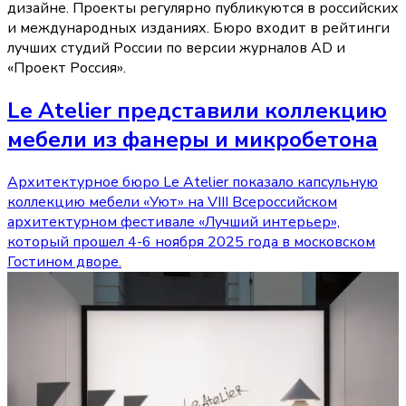
дизайне. Проекты регулярно публикуются в российских
и международных изданиях. Бюро входит в рейтинги
лучших студий России по версии журналов AD и
«Проект Россия».
Le Atelier представили коллекцию
мебели из фанеры и микробетона
Архитектурное бюро Le Atelier показало капсульную
коллекцию мебели «Уют» на VIII Всероссийском
архитектурном фестивале «Лучший интерьер»,
который прошел 4-6 ноября 2025 года в московском
Гостином дворе.