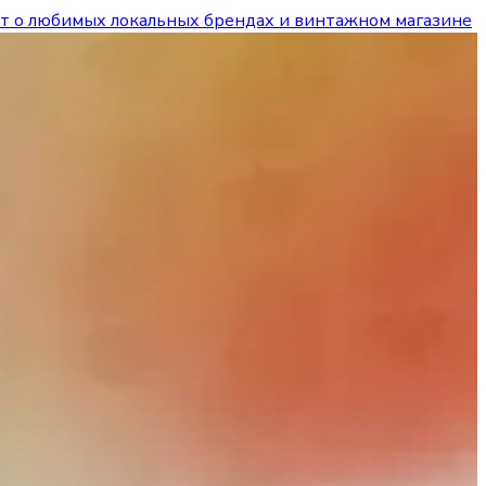
ает о любимых локальных брендах и винтажном магазине