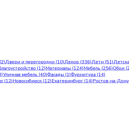
(2)
Двери и перегородки (10)
Декор (336)
Дети (51)
Детска
лагоустройство (12)
Материалы (124)
Мебель (256)
Обои (
3)
Уличная мебель (40)
Фасады (1)
Фурнитура (14)
ар
(
12
)
Новосибирск
(
12
)
Екатеринбург
(
14
)
Ростов-на-Дону