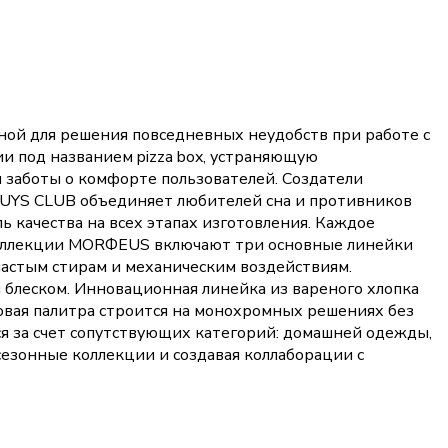
й для решения повседневных неудобств при работе с
и под названием pizza box, устраняющую
 заботы о комфорте пользователей. Создатели
UYS CLUB объединяет любителей сна и противников
 качества на всех этапах изготовления. Каждое
 Коллекции MORФEUS включают три основные линейки
 частым стирам и механическим воздействиям.
 блеском. Инновационная линейка из вареного хлопка
овая палитра строится на монохромных решениях без
я за счет сопутствующих категорий: домашней одежды,
сезонные коллекции и создавая коллаборации с