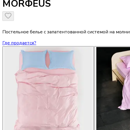
MORФEUS
Постельное белье с запатентованной системой на молн
Где продается?