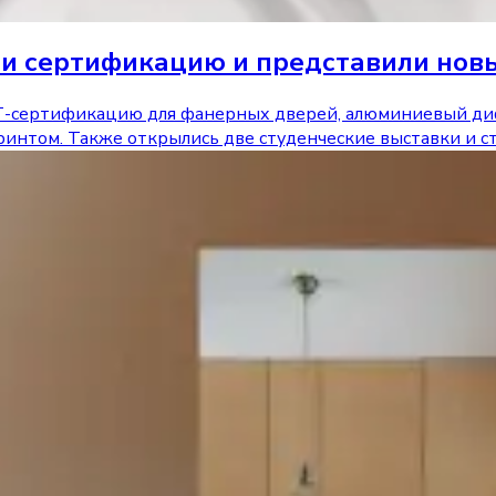
ли сертификацию и представили нов
-сертификацию для фанерных дверей, алюминиевый диффуз
интом. Также открылись две студенческие выставки и с