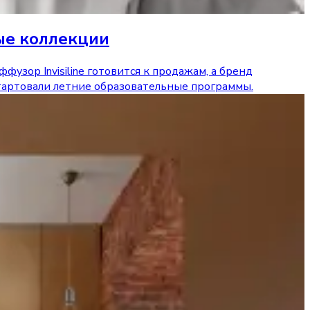
ые коллекции
ор Invisiline готовится к продажам, а бренд
тартовали летние образовательные программы.