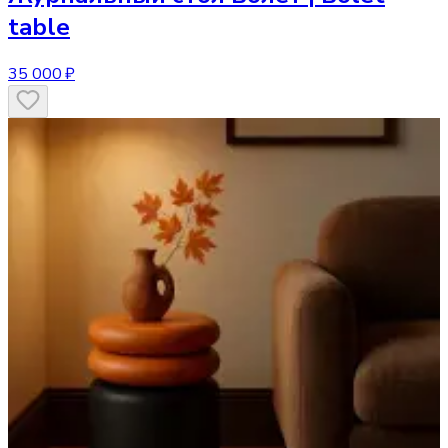
table
35 000 ₽