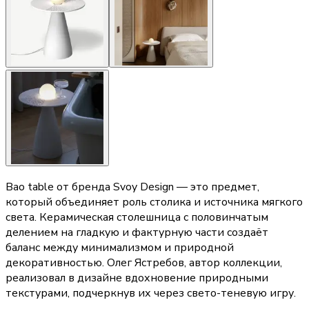
Bao table от бренда Svoy Design — это предмет,
который объединяет роль столика и источника мягкого
света. Керамическая столешница с половинчатым
делением на гладкую и фактурную части создаёт
баланс между минимализмом и природной
декоративностью. Олег Ястребов, автор коллекции,
реализовал в дизайне вдохновение природными
текстурами, подчеркнув их через свето-теневую игру.