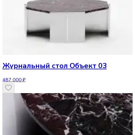
Журнальный стол
Объект 03
487 000 ₽