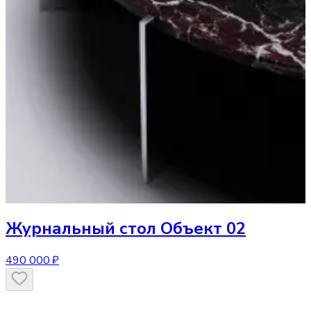
Журнальный стол
Объект 02
490 000 ₽