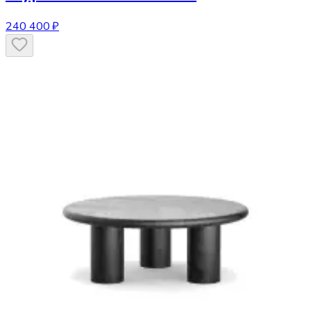
240 400 ₽