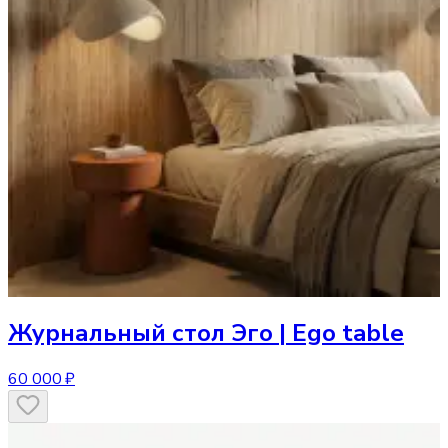
Журнальный стол
Эго | Ego table
60 000 ₽