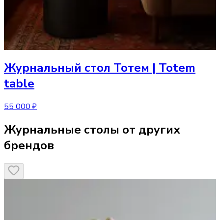
Журнальный стол
Тотем | Totem
table
55 000 ₽
Журнальные столы от других
брендов