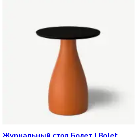
Журнальный стол
Болет | Bolet