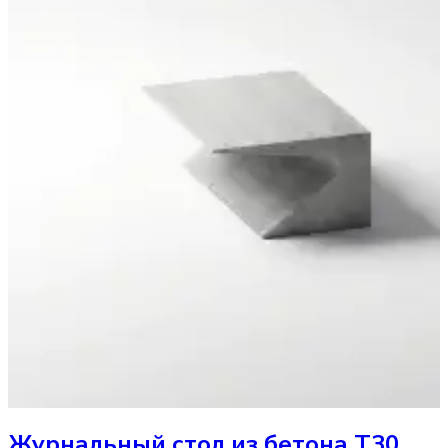
Журнальный стол
из бетона T30