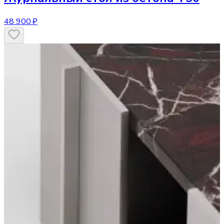
48 900 ₽