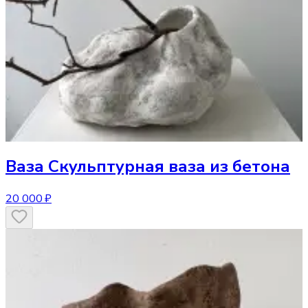
Ваза
Скульптурная ваза из бетона
20 000 ₽