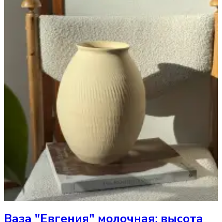
Ваза
"Евгения" молочная; высота