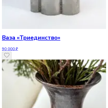
Ваза
«Триединство»
90 000 ₽