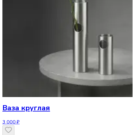
Ваза
круглая
3 000 ₽