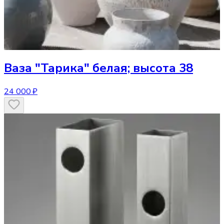
Ваза
"Тарика" белая; высота 38
24 000 ₽