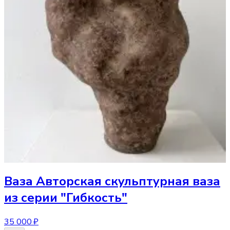
Ваза
Авторская скульптурная ваза
из серии "Гибкость"
35 000 ₽