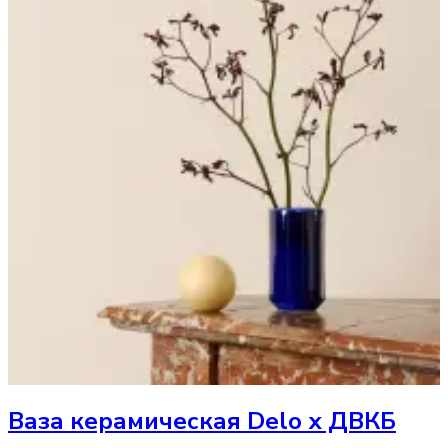
Ваза
керамическая Delo х ДВКБ