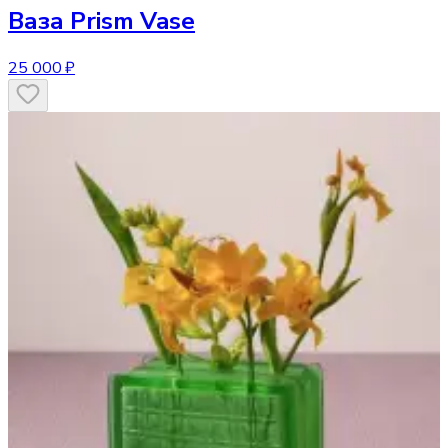
Ваза
Prism Vase
25 000 ₽