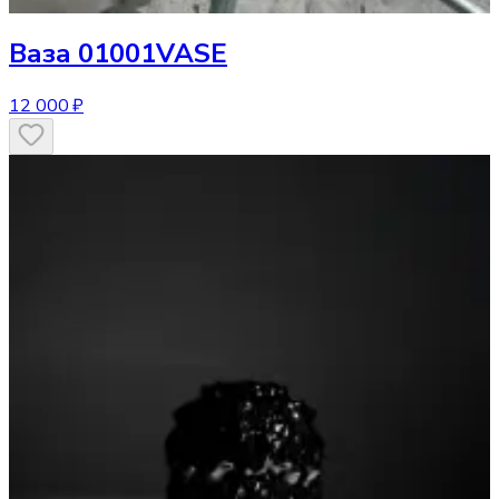
Ваза
01001VASE
12 000 ₽