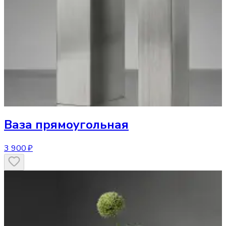
Ваза
прямоугольная
3 900 ₽