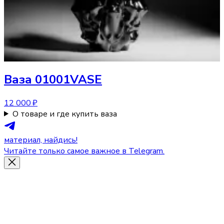
Ваза
01001VASE
12 000 ₽
О товаре и где купить ваза
материал, найдись!
Читайте только самое важное в Telegram.