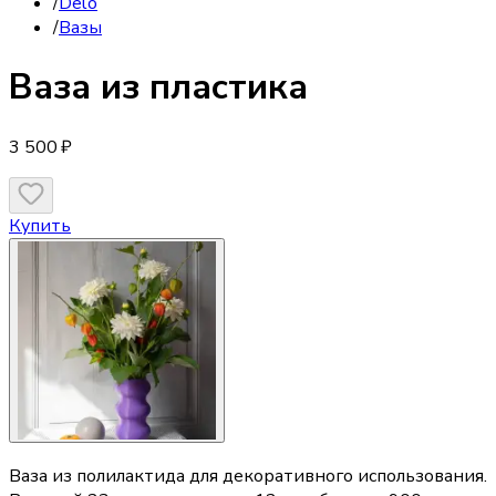
/
Delo
/
Вазы
Ваза
из пластика
3 500 ₽
Купить
Ваза из полилактида для декоративного использования.