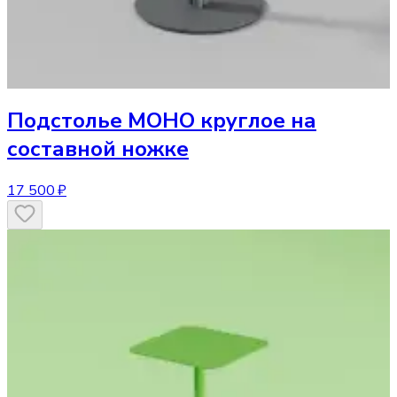
Подстолье
МОНО круглое на
составной ножке
17 500 ₽