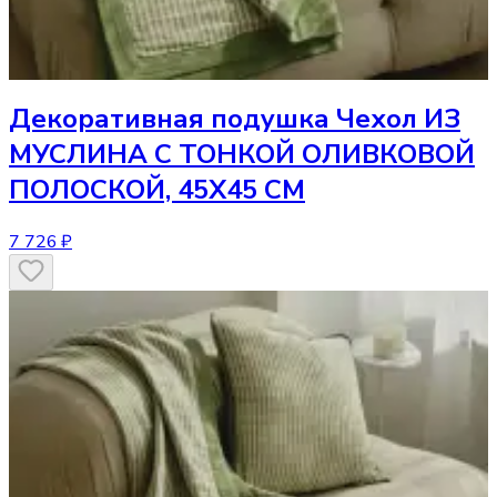
Декоративная подушка
Чехол ИЗ
МУСЛИНА С ТОНКОЙ ОЛИВКОВОЙ
ПОЛОСКОЙ, 45Х45 СМ
7 726 ₽