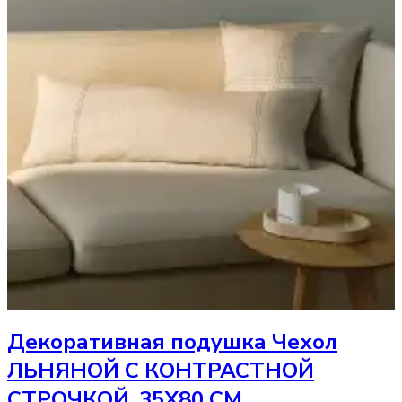
Декоративная подушка
Чехол
ЛЬНЯНОЙ С КОНТРАСТНОЙ
СТРОЧКОЙ, 35Х80 СМ