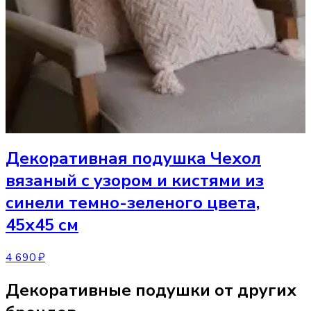
Декоративная подушка
Чехол
вязаный с узором и кистями из
синели темно-зеленого цвета,
45х45 см
4 690 ₽
Декоративные подушки от других