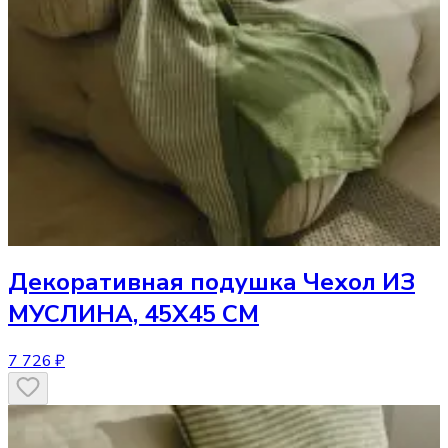
Декоративная подушка
Чехол ИЗ
МУСЛИНА, 45Х45 СМ
7 726 ₽