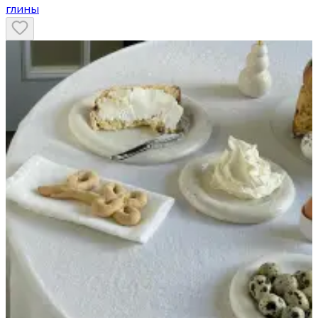
глины