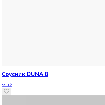
Соусник
DUNA 8
590 ₽