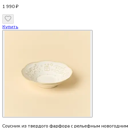
1 990 ₽
Купить
Соусник из твердого фарфора с рельефным новогодним у