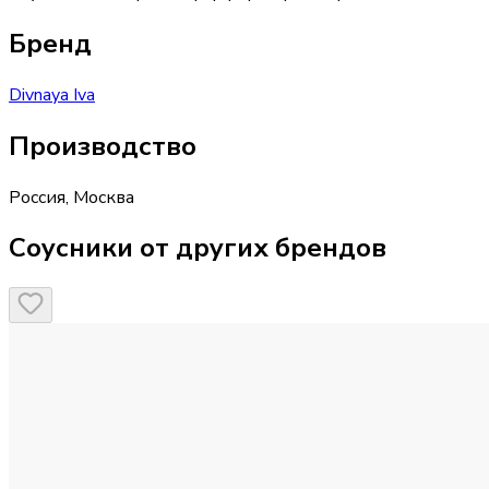
Бренд
Divnaya Iva
Производство
Россия
,
Москва
Соусники от других брендов