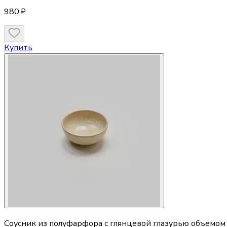
980 ₽
Купить
Соусник из полуфарфора с глянцевой глазурью объемом