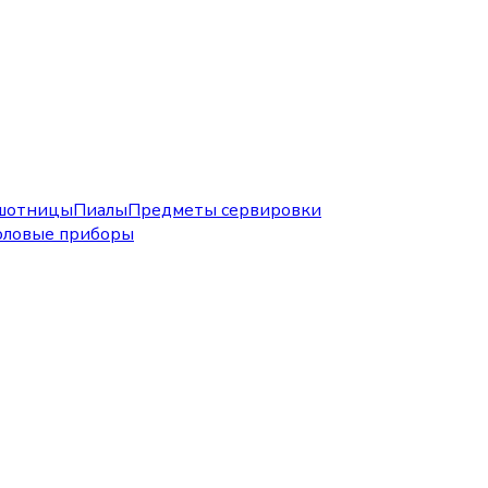
шотницы
Пиалы
Предметы сервировки
оловые приборы