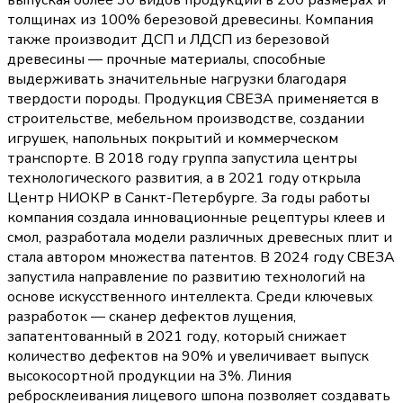
выпуская более 30 видов продукции в 200 размерах и
толщинах из 100% березовой древесины. Компания
также производит ДСП и ЛДСП из березовой
древесины — прочные материалы, способные
выдерживать значительные нагрузки благодаря
твердости породы. Продукция СВЕЗА применяется в
строительстве, мебельном производстве, создании
игрушек, напольных покрытий и коммерческом
транспорте. В 2018 году группа запустила центры
технологического развития, а в 2021 году открыла
Центр НИОКР в Санкт-Петербурге. За годы работы
компания создала инновационные рецептуры клеев и
смол, разработала модели различных древесных плит и
стала автором множества патентов. В 2024 году СВЕЗА
запустила направление по развитию технологий на
основе искусственного интеллекта. Среди ключевых
разработок — сканер дефектов лущения,
запатентованный в 2021 году, который снижает
количество дефектов на 90% и увеличивает выпуск
высокосортной продукции на 3%. Линия
ребросклеивания лицевого шпона позволяет создавать