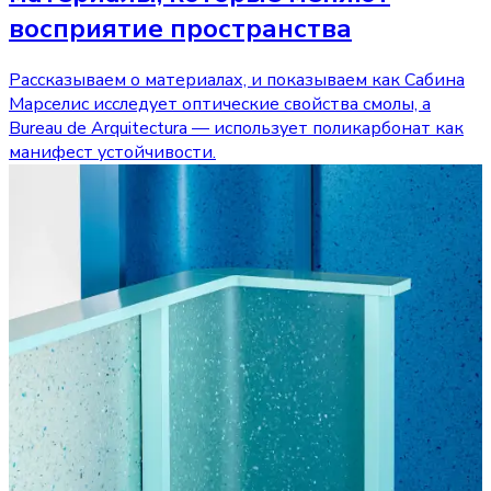
восприятие пространства
Рассказываем о материалах, и показываем как Сабина
Марселис исследует оптические свойства смолы, а
Bureau de Arquitectura — использует поликарбонат как
манифест устойчивости.