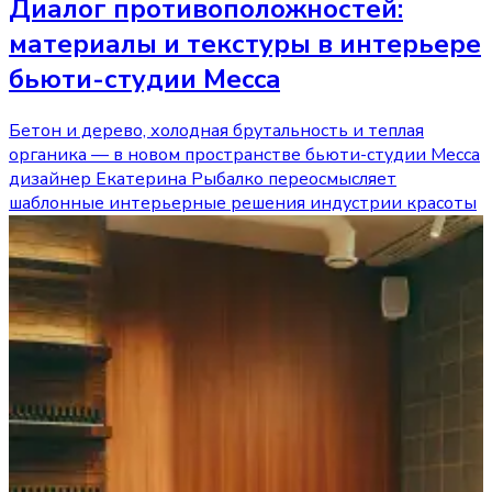
Диалог противоположностей:
материалы и текстуры в интерьере
бьюти-студии Mecca
Бетон и дерево, холодная брутальность и теплая
органика — в новом пространстве бьюти-студии Mecca
дизайнер Екатерина Рыбалко переосмысляет
шаблонные интерьерные решения индустрии красоты