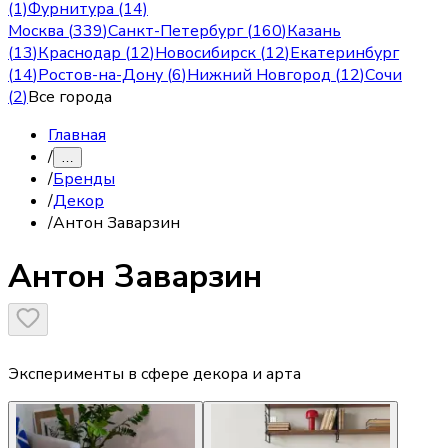
(1)
Фурнитура (14)
Москва
(
339
)
Санкт-Петербург
(
160
)
Казань
(
13
)
Краснодар
(
12
)
Новосибирск
(
12
)
Екатеринбург
(
14
)
Ростов-на-Дону
(
6
)
Нижний Новгород
(
12
)
Сочи
(
2
)
Все города
Главная
/
…
/
Бренды
/
Декор
/
Антон Заварзин
Антон Заварзин
Эксперименты в сфере декора и арта