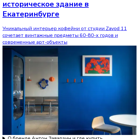
историческое здание в
Екатеринбурге
Уникальный интерьер кофейни от студии Zavod 11
сочетает винтажные предметы 60-80-х годов и
современные арт-объекты
О бренде Антон Заварзин и где купить