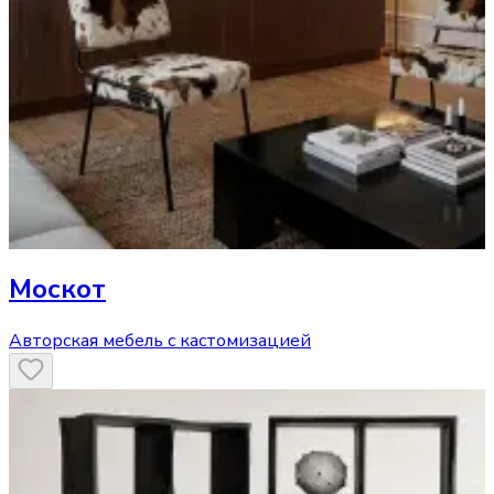
Москот
Авторская мебель с кастомизацией