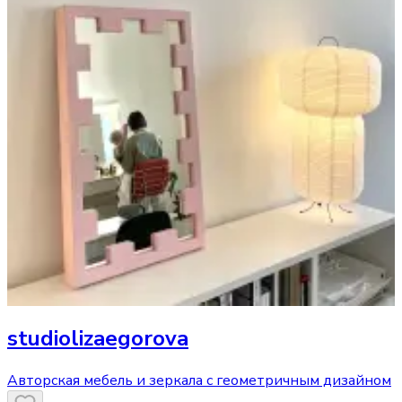
studiolizaegorova
Авторская мебель и зеркала с геометричным дизайном