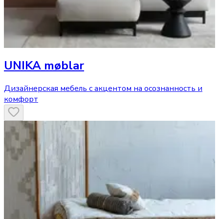
UNIKA møblar
Дизайнерская мебель с акцентом на осознанность и
комфорт