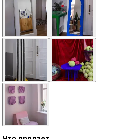
Что продает