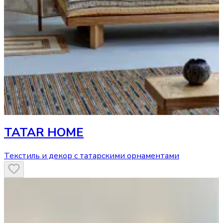
TATAR HOME
Текстиль и декор с татарскими орнаментами