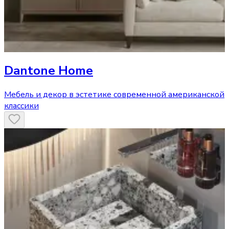
Dantone Home
Мебель и декор в эстетике современной американской
классики