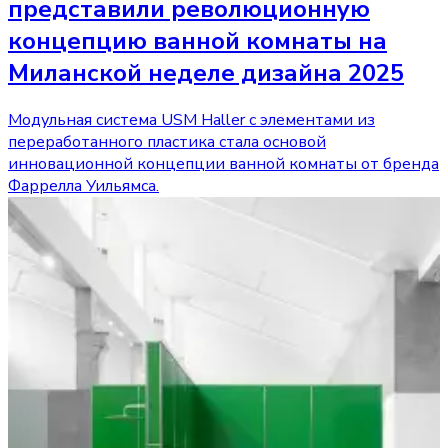
представили революционную
концепцию ванной комнаты на
Миланской неделе дизайна 2025
Модульная система USM Haller с элементами из
переработанного пластика стала основой
инновационной концепции ванной комнаты от бренда
Фаррелла Уильямса.