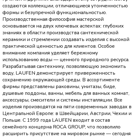
создаются коллекции, отличающиеся утонченностью
формы и безупречной функциональностью.
Производственная философия мастерской
основывается на двух ключевых аспектах: глубоких
знаниях в области производства сантехнической
керамики и стремлении создавать изделия с высокой
практической ценностью для клиентов. Особое
внимание компания уделяет бережному
использованию воды — ценного природного ресурса.
Разрабатывая сантехнику, позволяющую экономить
воду, LAUFEN демонстрирует приверженность
сохранению окружающей среды. В ассортименте
фирмы представлены раковины, унитазы, биде,
душевые поддоны, ванны, мебель для ванных комнат,
аксессуары, смесители и системы инсталляции. Все
изделия производятся на пяти современных заводах в
Центральной Европе: в Швейцарии, Австрии, Чехии и
Польше. С 1999 года LAUFEN входит в состав
семейного концерна ROCA GROUP, что позволило
расширить присутствие на мировом рынке — сегодня