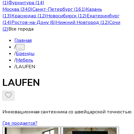
(1)
Фурнитура (14)
Москва
(
340
)
Санкт-Петербург
(
161
)
Казань
(
13
)
Краснодар
(
12
)
Новосибирск
(
12
)
Екатеринбург
(
14
)
Ростов-на-Дону
(
6
)
Нижний Новгород
(
12
)
Сочи
(
2
)
Все города
Главная
/
…
/
Бренды
/
Мебель
/
LAUFEN
LAUFEN
Инновационная сантехника со швейцарской точностью
Где продается?