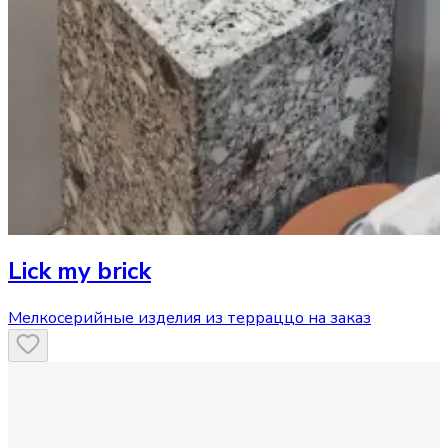
Lick my brick
Мелкосерийные изделия из терраццо на заказ