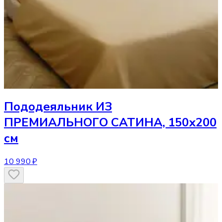
Пододеяльник
ИЗ
ПРЕМИАЛЬНОГО САТИНА, 150х200
см
10 990 ₽