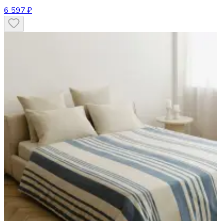
6 597 ₽