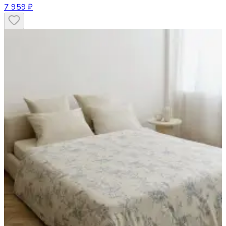
7 959 ₽