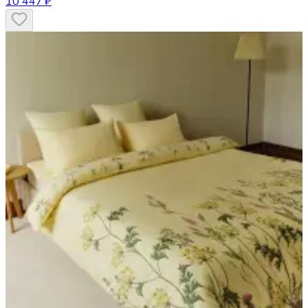
10 447 ₽