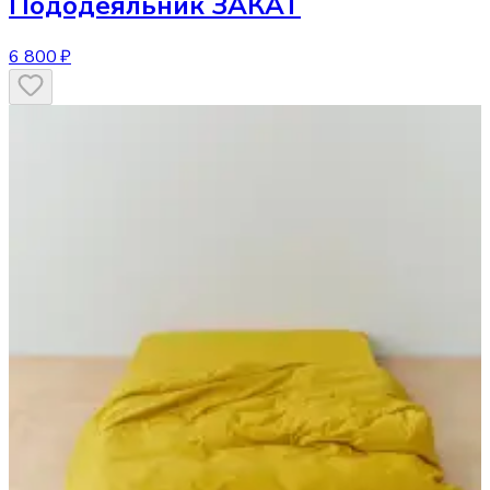
Пододеяльник
ЗАКАТ
6 800 ₽