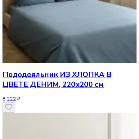
Пододеяльник
ИЗ ХЛОПКА В
ЦВЕТЕ ДЕНИМ, 220х200 см
8 222 ₽