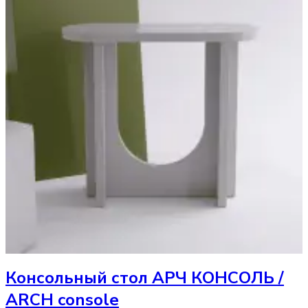
Консольный стол
АРЧ КОНСОЛЬ /
ARCH console