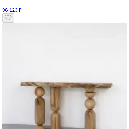
98 123 ₽