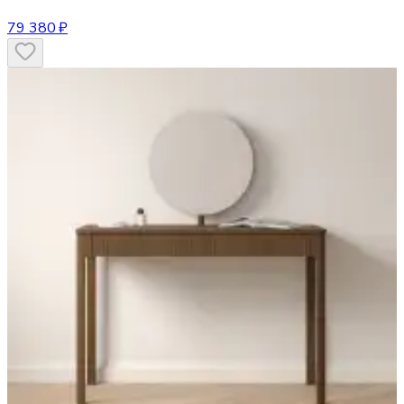
79 380 ₽