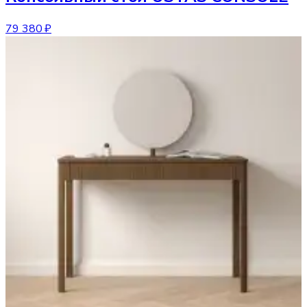
79 380 ₽