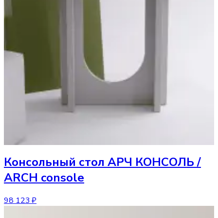
Консольный стол
АРЧ КОНСОЛЬ /
ARCH console
98 123 ₽