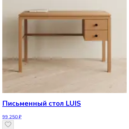
Письменный стол
LUIS
99 250 ₽