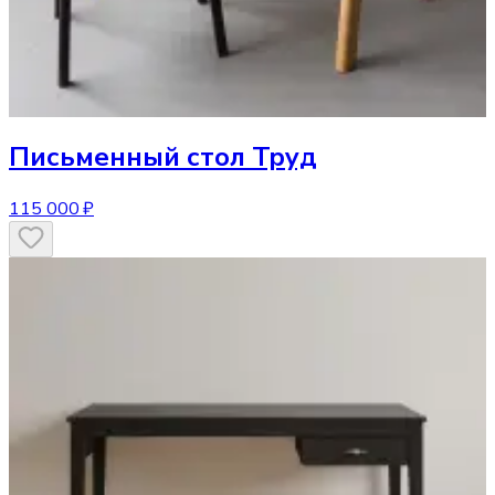
Письменный стол
Труд
115 000 ₽