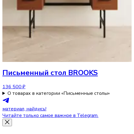
Письменный стол
BROOKS
136 500 ₽
О товарах в категории «Письменные столы»
материал, найдись!
Читайте только самое важное в Telegram.