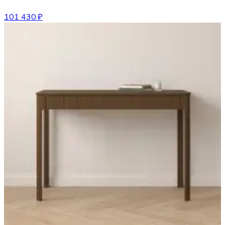
101 430 ₽