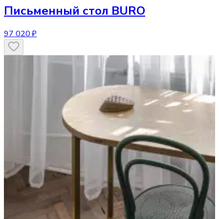
Письменный стол
BURO
97 020 ₽