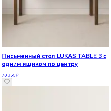
Письменный стол
LUKAS TABLE 3 с
одним ящиком по центру
70 350 ₽