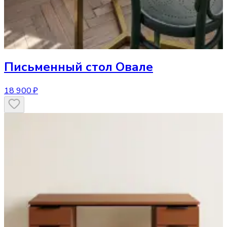
Письменный стол
Овале
18 900 ₽