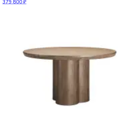
379 800 ₽