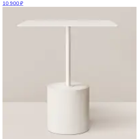
10 900 ₽