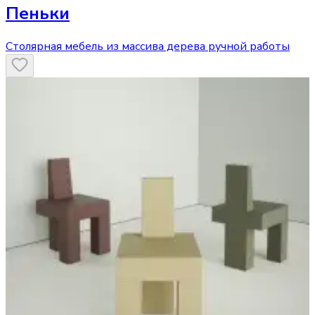
Пеньки
Столярная мебель из массива дерева ручной работы