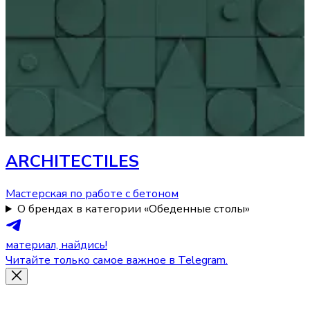
ARCHITECTILES
Мастерская по работе с бетоном
О брендах в категории «Обеденные столы»
материал, найдись!
Читайте только самое важное в Telegram.