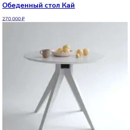
Обеденный стол
Кай
270 000 ₽