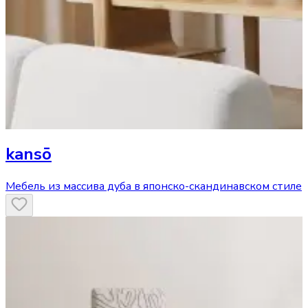
kansō
Мебель из массива дуба в японско-скандинавском стиле