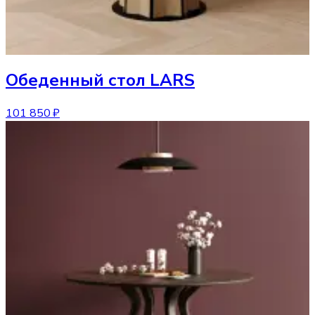
Обеденный стол
LARS
101 850 ₽