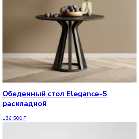
Обеденный стол
Elegance-S
раскладной
136 500 ₽