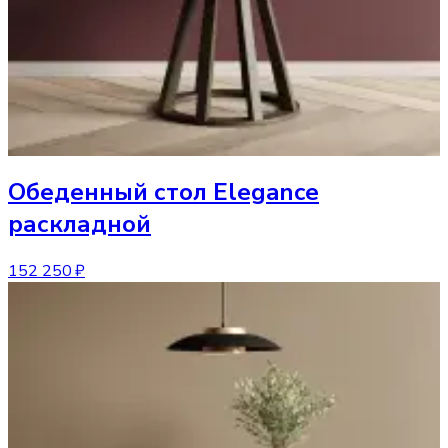
Обеденный стол
Elegance
раскладной
152 250 ₽