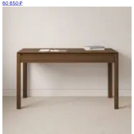
80 850 ₽