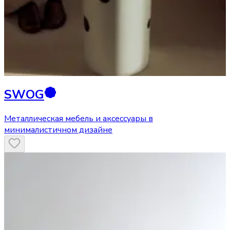
SWOG
Металлическая мебель и аксессуары в
минималистичном дизайне