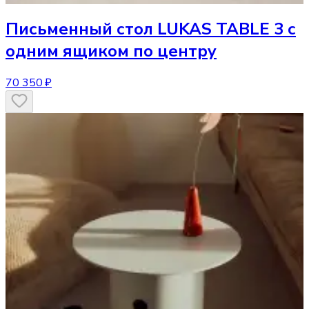
Письменный стол
LUKAS TABLE 3 с
одним ящиком по центру
70 350 ₽