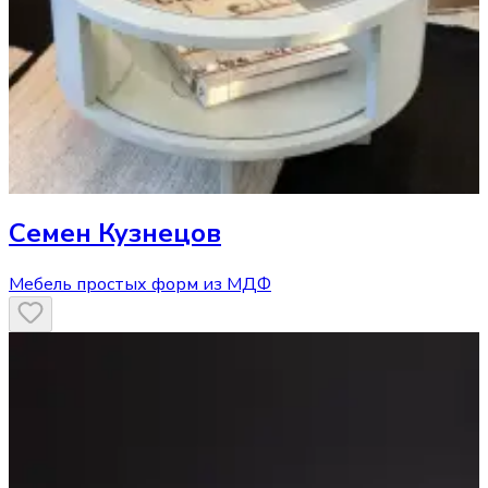
Семен Кузнецов
Мебель простых форм из МДФ