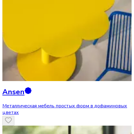
Ansen
Металлическая мебель простых форм в дофаминовых
цветах