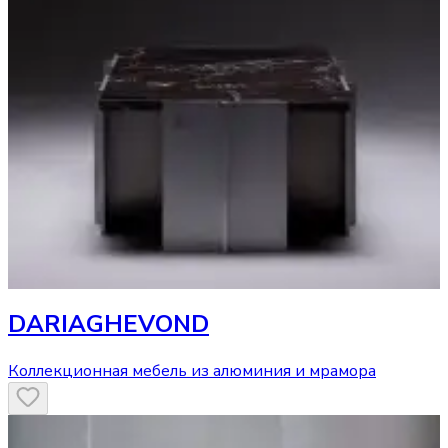
DARIAGHEVOND
Коллекционная мебель из алюминия и мрамора