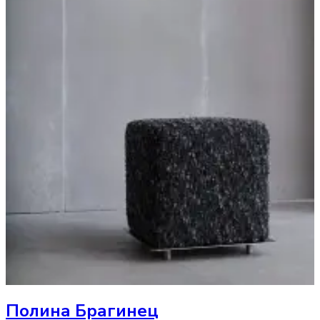
Полина Брагинец