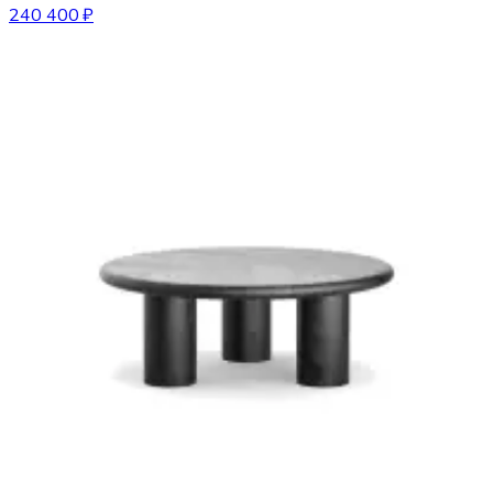
240 400 ₽