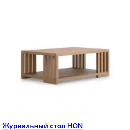
Журнальный стол
HON