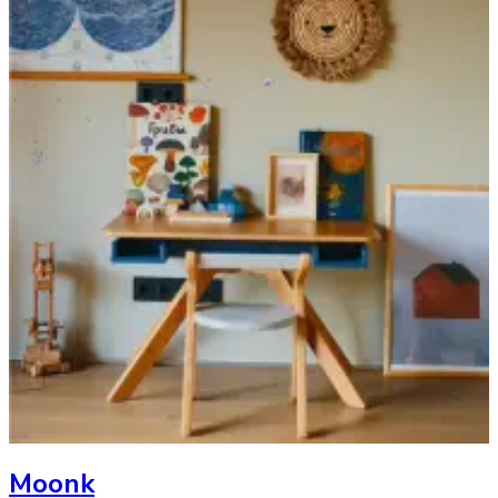
Moonk