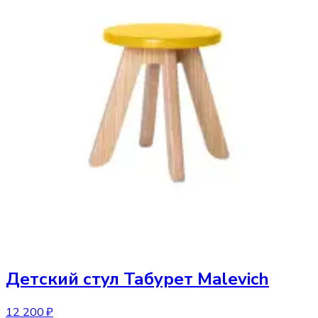
Детский стул
Табурет Malevich
12 200 ₽