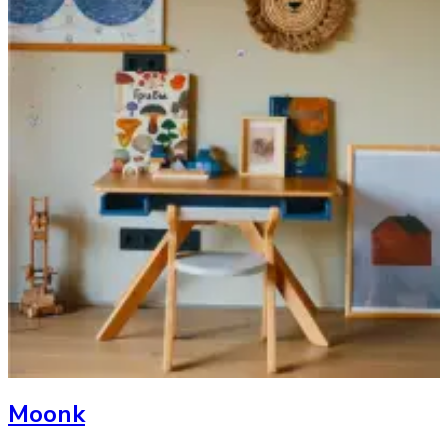
Moonk