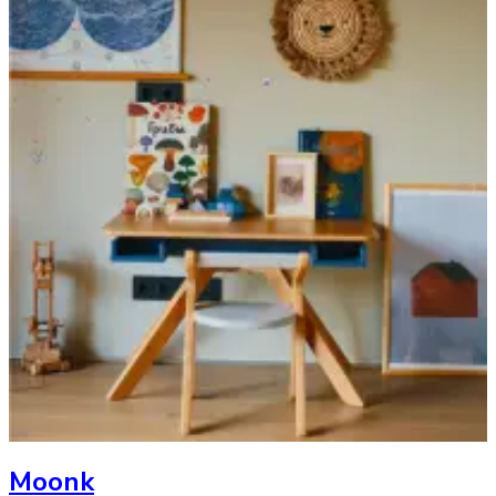
Moonk