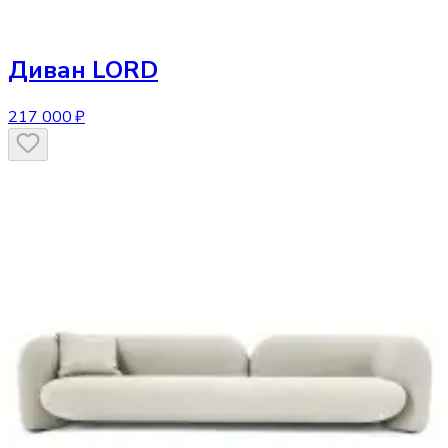
Диван
LORD
217 000 ₽