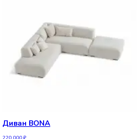
Диван
BONA
220 000 ₽