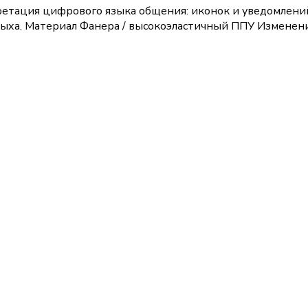
ация цифрового языка общения: иконок и уведомлений.
ыха. Материал Фанера / высокоэластичный ППУ Изменени