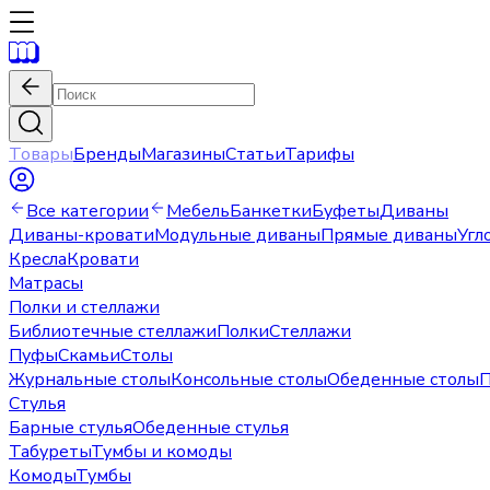
Товары
Бренды
Магазины
Статьи
Тарифы
Все категории
Мебель
Банкетки
Буфеты
Диваны
Диваны-кровати
Модульные диваны
Прямые диваны
Угл
Кресла
Кровати
Матрасы
Полки и стеллажи
Библиотечные стеллажи
Полки
Стеллажи
Пуфы
Скамьи
Столы
Журнальные столы
Консольные столы
Обеденные столы
П
Стулья
Барные стулья
Обеденные стулья
Табуреты
Тумбы и комоды
Комоды
Тумбы