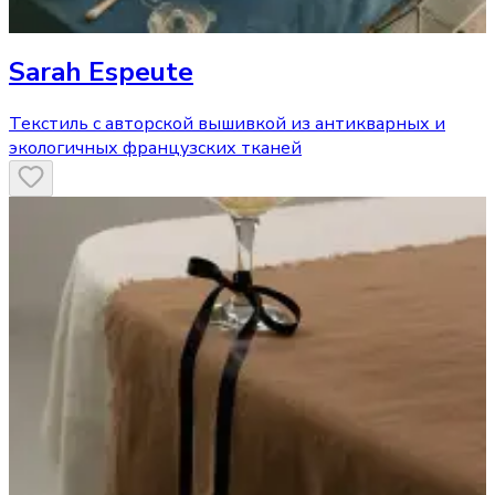
Sarah Espeute
Текстиль с авторской вышивкой из антикварных и
экологичных французских тканей