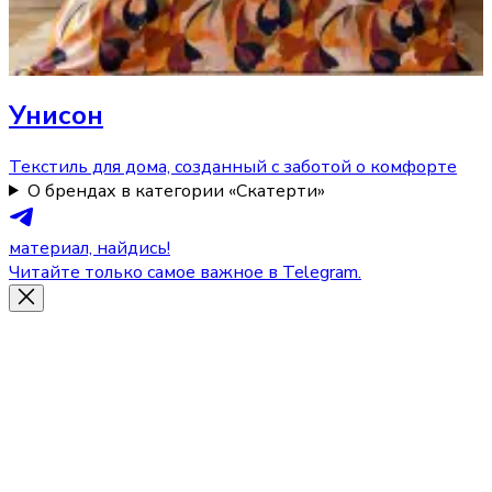
Унисон
Текстиль для дома, созданный с заботой о комфорте
О брендах в категории «Скатерти»
материал, найдись!
Читайте только самое важное в Telegram.