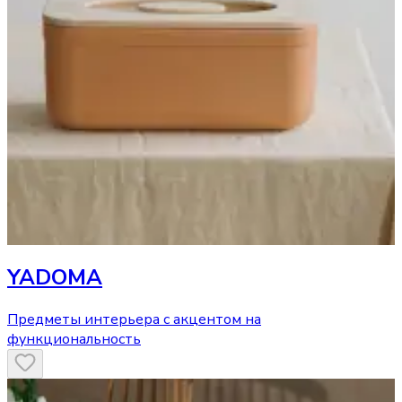
YADOMA
Предметы интерьера с акцентом на
функциональность