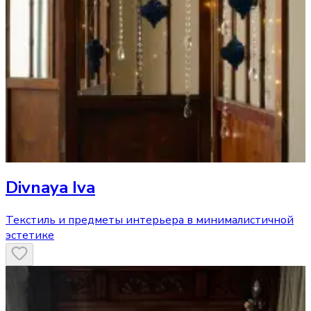
Divnaya Iva
Текстиль и предметы интерьера в минималистичной
эстетике