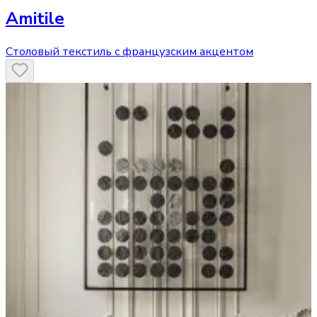
Amitile
Cтоловый текстиль с французским акцентом