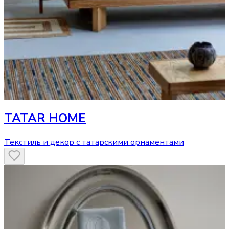
TATAR HOME
Текстиль и декор с татарскими орнаментами