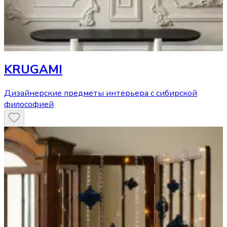
KRUGAMI
Дизайнерские предметы интерьера с сибирской
философией