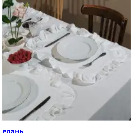
елань