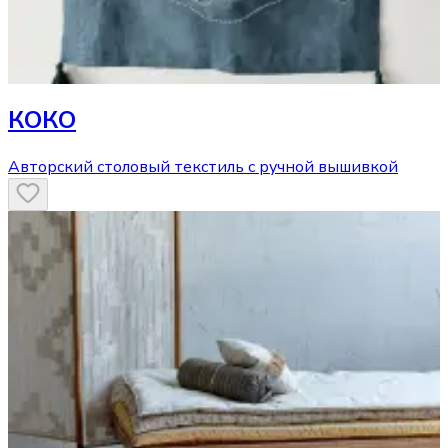
КОКО
Авторский столовый текстиль с ручной вышивкой