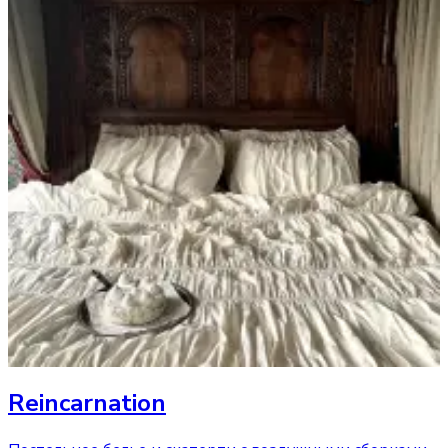
Reincarnation