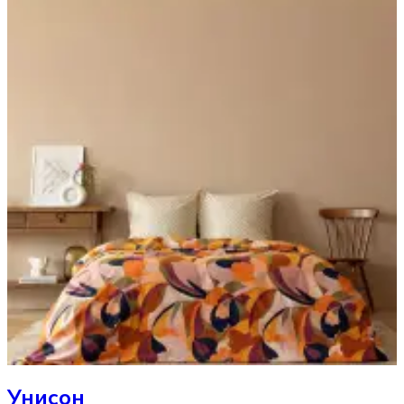
Унисон