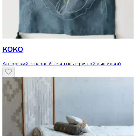
КОКО
Авторский столовый текстиль с ручной вышивкой