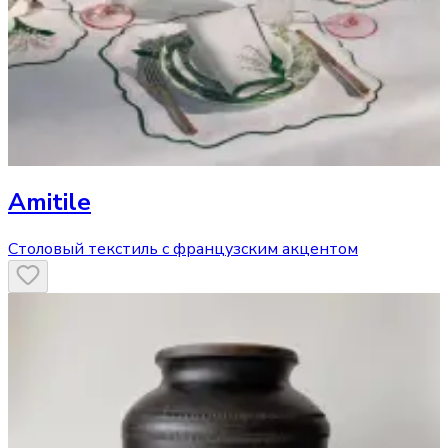
Amitile
Cтоловый текстиль с французским акцентом