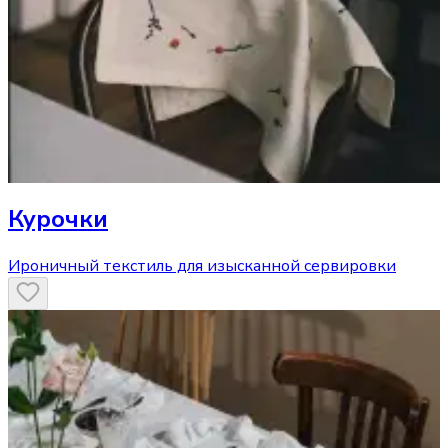
Курочки
Ироничный текстиль для изысканной сервировки