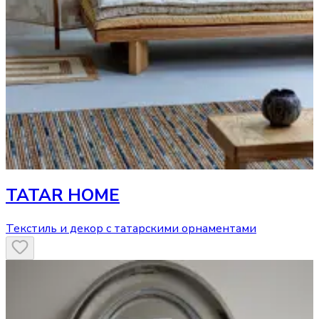
TATAR HOME
Текстиль и декор с татарскими орнаментами